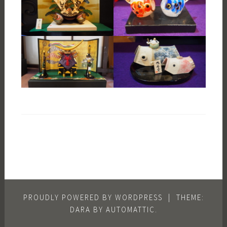
PROUDLY POWERED BY WORDPRESS
|
THEME:
DARA BY
AUTOMATTIC
.